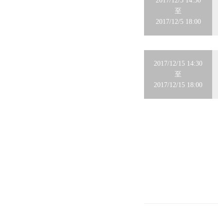
2017/12/5 14:30
渠道拓展课
至
2017/12/5 18:00
州
2017/12/15 14:30
至
2017/12/15 18:00