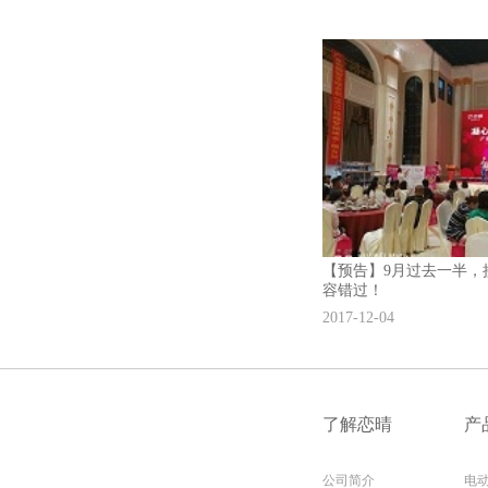
【预告】9月过去一半，
容错过！
2017-12-04
了解恋晴
产
公司简介
电