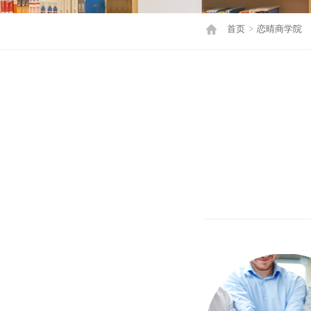
首页
>
恋晴商学院