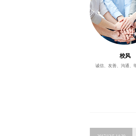
校风
诚信、友善、沟通、