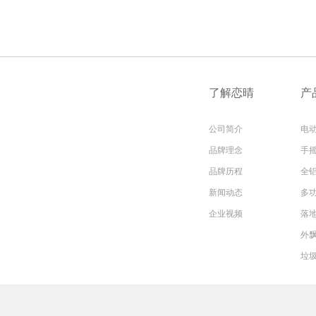
了解恋晴
产
公司简介
电
品牌理念
手
品牌历程
全
新闻动态
多
企业视频
落
外
垃